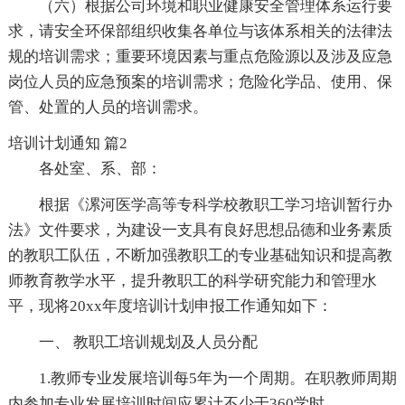
（六）根据公司环境和职业健康安全管理体系运行要
求，请安全环保部组织收集各单位与该体系相关的法律法
规的培训需求；重要环境因素与重点危险源以及涉及应急
岗位人员的应急预案的培训需求；危险化学品、使用、保
管、处置的人员的培训需求。
培训计划通知 篇2
各处室、系、部：
根据《漯河医学高等专科学校教职工学习培训暂行办
法》文件要求，为建设一支具有良好思想品德和业务素质
的教职工队伍，不断加强教职工的专业基础知识和提高教
师教育教学水平，提升教职工的科学研究能力和管理水
平，现将20xx年度培训计划申报工作通知如下：
一、 教职工培训规划及人员分配
1.教师专业发展培训每5年为一个周期。在职教师周期
内参加专业发展培训时间应累计不少于360学时。