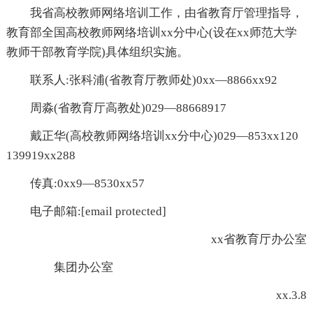
我省高校教师网络培训工作，由省教育厅管理指导，
教育部全国高校教师网络培训xx分中心(设在xx师范大学
教师干部教育学院)具体组织实施。
联系人:张科浦(省教育厅教师处)0xx—8866xx92
周淼(省教育厅高教处)029—88668917
戴正华(高校教师网络培训xx分中心)029—853xx120
139919xx288
传真:0xx9—8530xx57
电子邮箱:[email protected]
xx省教育厅办公室
集团办公室
xx.3.8