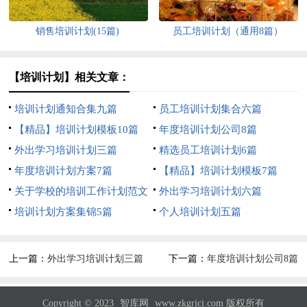
销售培训计划(15篇)
员工培训计划（通用8篇）
【培训计划】相关文章：
培训计划通知合集九篇
员工培训计划集合六篇
【精品】培训计划模板10篇
年度培训计划公司8篇
外出学习培训计划三篇
精选员工培训计划6篇
年度培训计划方案7篇
【精品】培训计划模板7篇
关于学校的培训工作计划范文
外出学习培训计划六篇
五篇
培训计划方案集锦5篇
个人培训计划五篇
上一篇：
外出学习培训计划三篇
下一篇：
年度培训计划公司8篇
Copyright © 2023
智库网
www.zkgrjcj.com 版权所有