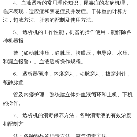
4、血液透析的常用理论知识，尿毒症的发病机理，
临床表现，适应症和禁忌症及并发症。干体重的计算方
法，超滤方法、肝素的配制及使用方法。
5、 透析机的工作性能，机器的操作使用，能解除各
种机器报
警（如动脉冲压，静脉压、胯膜压，电导度、水压、
和漏血报警）。血液透析操作规程。
6、 透析器预冲，内瘘穿刺，动脉穿刺，拔穿刺针，
颈静脉置
管及内瘘护理，熟练建立体外血液循环和上机、下机
的操作。
7、 透析机的消毒保养方法，各种消毒液的有效浓度
和配制方
法；各种物品的消毒方法、空气消毒方法。