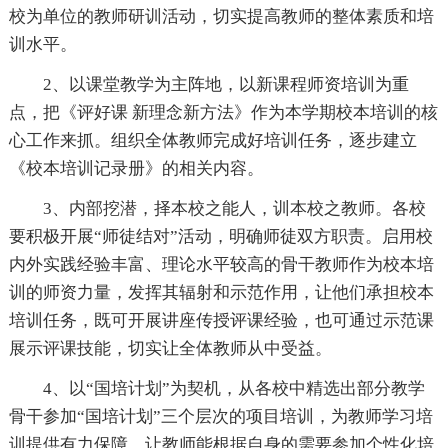
校为单位的教师研训活动，切实提高教师的整体素质和培
训水平。
2、以课堂教学为主阵地，以新课程师资培训为重
点，把《评好课 新理念新方法》作为本学期校本培训的核
心工作来抓。组织全体教师完成好培训任务，逐步建立
《校本培训记录册》的相关内容。
3、内部挖潜，择本校之能人，训本校之教师。各校
要积极开展“师徒结对”活动，明确师徒双方职责。启用校
内外实践经验丰富、理论水平较高的骨干教师作为校本培
训的师资力量，发挥其辐射和示范作用，让他们承担校本
培训任务，既可开展讲座传授评课经验，也可通过示范课
展示评课技能，切实让全体教师从中受益。
4、以“国培计划”为契机，从各校中精选出部分教学
骨干参加“国培计划”三个层次的项目培训，为教师学习培
训提供有力保障，让教师能根据自身的需要参加个性化培