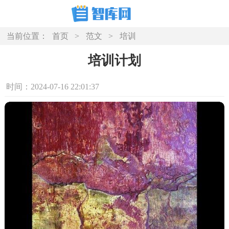
当前位置：
首页
>
范文
>
培训
培训计划
时间：2024-07-16 22:01:37