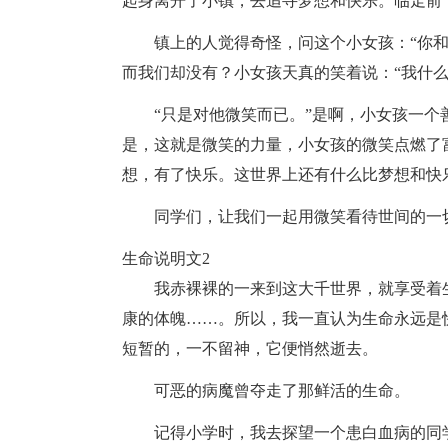
起身离开了小镇，去追寻梦想和快乐。临走前
镇上的人觉得奇怪，问这个小女孩：“你
而我们却没有？小女孩天真的笑着说：“我什么
“只是对他微笑而已。”是啊，小女孩一
是，这就是微笑的力量，小女孩的微笑点燃了
想，有了快乐。这世界上还有什么比梦想和快
同学们，让我们一起用微笑看待世间的一
生命说明文2
我赤裸裸的一来到这大千世界，就享受着
康的体魄……。所以，我一直认为生命永远是
短暂的，一不留神，它便悄然逝去。
可恶的病魔曾夺走了那鲜活的生命。
记得小学时，我去探望一个患白血病的同