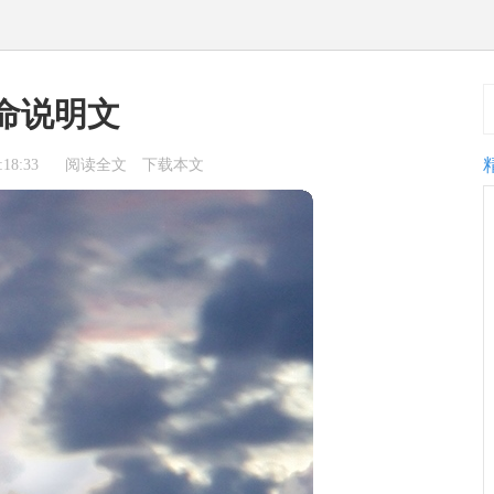
命说明文
18:33
阅读全文
下载本文