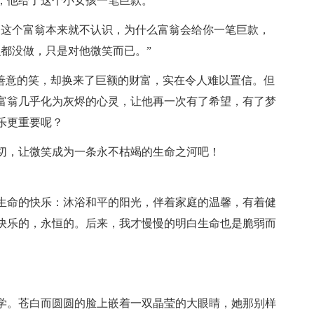
，他给了这个小女孩一笔巨款。
和这个富翁本来就不认识，为什么富翁会给你一笔巨款，
都没做，只是对他微笑而已。”
个善意的笑，却换来了巨额的财富，实在令人难以置信。但
富翁几乎化为灰烬的心灵，让他再一次有了希望，有了梦
乐更重要呢？
切，让微笑成为一条永不枯竭的生命之河吧！
生命的快乐：沐浴和平的阳光，伴着家庭的温馨，有着健
快乐的，永恒的。后来，我才慢慢的明白生命也是脆弱而
学。苍白而圆圆的脸上嵌着一双晶莹的大眼睛，她那别样