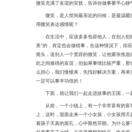
微笑充满了友谊的安抚，告诉你做事要平心静
微笑，是人世间最亲近的问候，是最温暖
用微笑表达感情呢？
在生活中，应该多多包容他人，在别人犯
美”的，肯定也会做错事，在这种情况下，你
摇头，送别人一个宽容的微笑，让他紧张焦急
此之间难得的友谊；但如果事情比较严重，那
么担心，我们慢慢来，先找好解决方案，再来
一定可以事半功倍的！
下面，就让我们一起走进故事的王国，一
从前，一个小镇上，有一个非常富有的富
上，这时，迎面走来一个小女孩，小女孩用天
着孩子天真的面孔，心中豁然开朗。为什么要