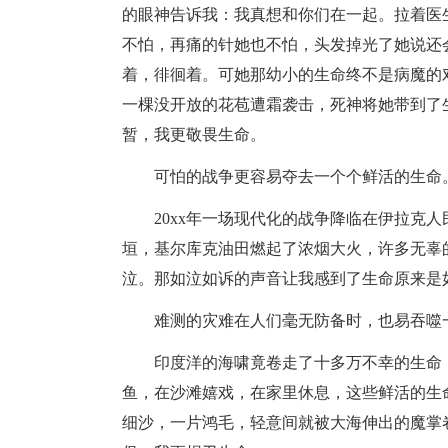
的眼神告诉我：我真想和你们在一起。拉着医
不怕，再痛的针她也不怕，头发掉光了她说还
着，徘徊着。可她那幼小的生命终不是病魔的
一棵没开放的花苞遭霜袭击，死神将她带到了
暂，我更敬畏生命。
可怕的战争更容易夺去一个个鲜活的生命
20xx年一场现代化的战争降临在伊拉克
垣，基尔库克油田燃起了浓烟大火，许多无辜
泣。那如泣如诉的声音让我感到了生命原来是
难测的灾难在人们毫无防备时，也易吞噬
印度洋的海啸竟卷走了十多万不幸的生命
鱼，在沙滩嬉戏，在家里休息，这些鲜活的生
细沙，一片鸿毛，轻意间就被大海伸出的魔掌