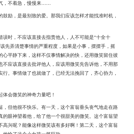
气，不着急，慢慢来……
的鼓励，是最别致的爱。那我们应该怎样才能找准时机，
错误时，不应该直接去指责他人，人不可能是“十全十
应该先弄清楚事情的严重程度，如果是小事，摆摆手，摇
的心平静下来，这样不仅事情解决的快，还用微笑留住彼
也不应该直接去批评他人，应该用微笑先告诉他，不用那
实行。事情做了也就做了，已经无法挽回了，齐心协力，
起体会微笑的神奇力量吧！
翁，但他很不快乐。有一天，这个富翁垂头丧气地走在路
真的眼神望着他，给了他一个很甜美的微笑。这个富翁望
不高兴呢？能像这样微笑该有多好啊！第二天，这个富翁