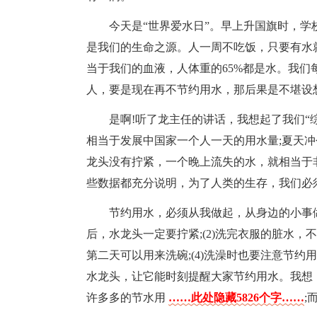
今天是“世界爱水日”。早上升国旗时，学
是我们的生命之源。人一周不吃饭，只要有水
当于我们的血液，人体重的65%都是水。我们每人
人，要是现在再不节约用水，那后果是不堪设想
是啊!听了龙主任的讲话，我想起了我们“
相当于发展中国家一个人一天的用水量;夏天冲
龙头没有拧紧，一个晚上流失的水，就相当于
些数据都充分说明，为了人类的生存，我们必
节约用水，必须从我做起，从身边的小事做
后，水龙头一定要拧紧;(2)洗完衣服的脏水，
第二天可以用来洗碗;(4)洗澡时也要注意节约
水龙头，让它能时刻提醒大家节约用水。我想
许多多的节水用
……此处隐藏5826个字……
;