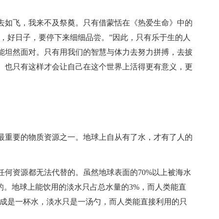
去如飞，我来不及祭奠。只有借蒙恬在《热爱生命》中的
”，好日子，要停下来细细品尝。”因此，只有乐于生的人
能坦然面对。只有用我们的智慧与体力去努力拼搏，去披
。也只有这样才会让自己在这个世界上活得更有意义，更
最重要的物质资源之一。地球上自从有了水，才有了人的
任何资源都无法代替的。虽然地球表面的70%以上被海水
的。地球上能饮用的淡水只占总水量的3%，而人类能直
看成是一杯水，淡水只是一汤勺，而人类能直接利用的只